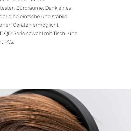
utesten Büroräume. Dank eines
der eine einfache und stabile
enen Geräten ermöglicht,
CE QD-Serie sowohl mit Tisch- und
t PCs.