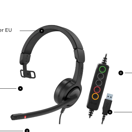
der EU