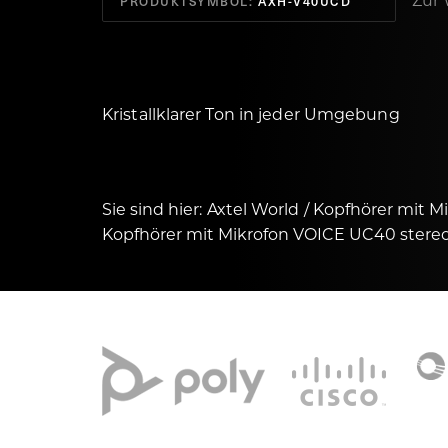
Zur 
PRODUKTSYMBOL:
AXH-V40UCD
Kristallklarer Ton in jeder Umgebung
Sie sind hier:
Axtel World
Kopfhörer mit M
Kopfhörer mit Mikrofon VOICE UC40 stere