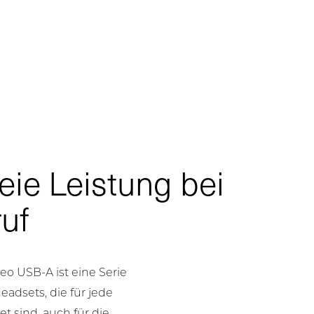
eie Leistung bei
uf
eo USB-A ist eine Serie
eadsets, die für jede
 sind, auch für die