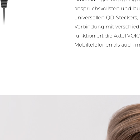
anspruchsvollsten und la
universellen QD-Steckers, 
Verbindung mit verschied
funktioniert die Axtel VOI
Mobiltelefonen als auch mi