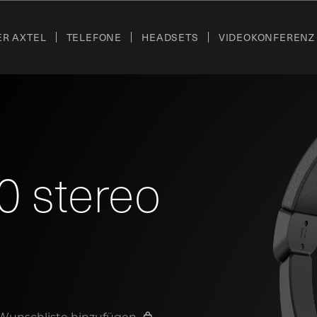
ER AXTEL
TELEFONE
HEADSETS
VIDEOKONFERENZ
 stereo