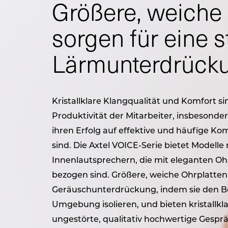
Größere, weiche 
sorgen für eine s
Lärmunterdrück
Kristallklare Klangqualität und Komfort si
Produktivität der Mitarbeiter, insbesonde
ihren Erfolg auf effektive und häufige 
sind. Die Axtel VOICE-Serie bietet Modell
Innenlautsprechern, die mit eleganten Oh
bezogen sind. Größere, weiche Ohrplatten 
Geräuschunterdrückung, indem sie den Be
Umgebung isolieren, und bieten kristallk
ungestörte, qualitativ hochwertige Gespr