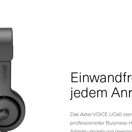
Einwandfr
jedem Anr
Das Axtel VOICE UC40 ster
professioneller Business-H
Arbeitsumgebung geeignet