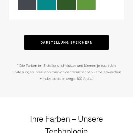
DARSTELLUNG SPEICHERN
* Die Farben im Ersteller sind Muster und können je nach den
Einstellungen Ihres Monitors von der tatsächlichen Farbe abweichen.
Mindestbestellmenge: 100 Artikel
Ihre Farben – Unsere
Technologie