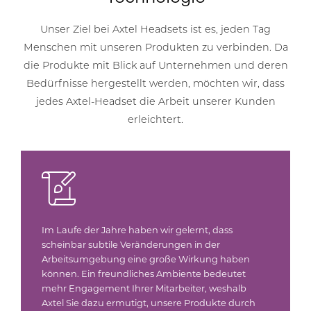
Unser Ziel bei Axtel Headsets ist es, jeden Tag
Menschen mit unseren Produkten zu verbinden. Da
die Produkte mit Blick auf Unternehmen und deren
Bedürfnisse hergestellt werden, möchten wir, dass
jedes Axtel-Headset die Arbeit unserer Kunden
erleichtert.
Im Laufe der Jahre haben wir gelernt, dass
scheinbar subtile Veränderungen in der
Arbeitsumgebung eine große Wirkung haben
können. Ein freundliches Ambiente bedeutet
mehr Engagement Ihrer Mitarbeiter, weshalb
Axtel Sie dazu ermutigt, unsere Produkte durch