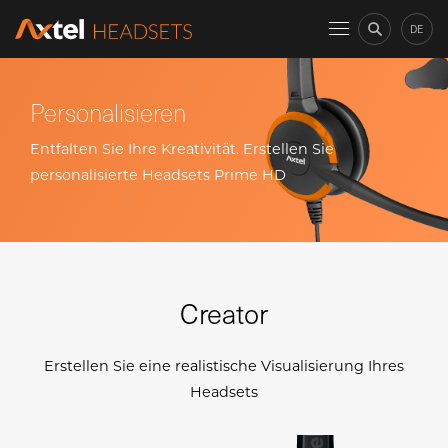
DE
Personalisieren
Entfalten Sie Ihre Kreativität. Erstellen Sie
personalisierte Headsets Prime HD
Creator
Erstellen Sie eine realistische Visualisierung Ihres
Headsets