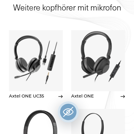
Weitere kopfhörer mit mikrofon
Axtel ONE UC35
Axtel ONE