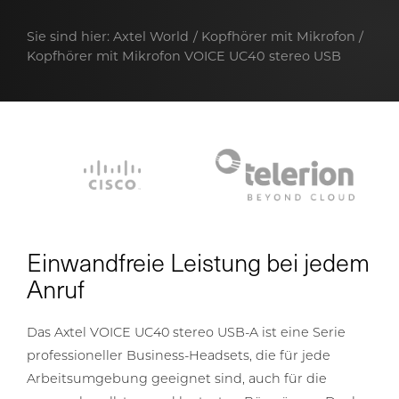
Sie sind hier:
Axtel World
Kopfhörer mit Mikrofon
Kopfhörer mit Mikrofon VOICE UC40 stereo USB
Einwandfreie Leistung bei jedem
Anruf
Das Axtel VOICE UC40 stereo USB-A ist eine Serie
professioneller Business-Headsets, die für jede
Arbeitsumgebung geeignet sind, auch für die