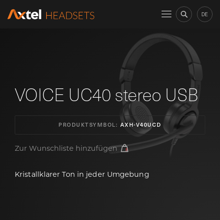
DE
VOICE UC40 stereo USB
PRODUKTSYMBOL:
AXH-V40UCD
Zur Wunschliste hinzufügen
Kristallklarer Ton in jeder Umgebung