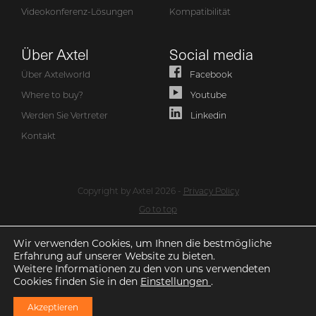
Videokonferenz-Lösungen
Kompatibilität
Über Axtel
Social media
Über Axtelworld
Facebook
Where to buy?
Youtube
Werden Sie Vertreter
Linkedin
Kontakt
Copyright by Axtel 2026 -
Privacy Policy
Go to top
Wir verwenden Cookies, um Ihnen die bestmögliche
Erfahrung auf unserer Website zu bieten.
Weitere Informationen zu den von uns verwendeten
Cookies finden Sie in den
Einstellungen
.
Akzeptieren
Siehe auch
Axtel
-Kopfhörer