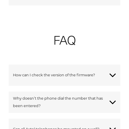
FAQ
How can I check the version of the firmware?
Why doesn’t the phone dial the number that has
been entered?