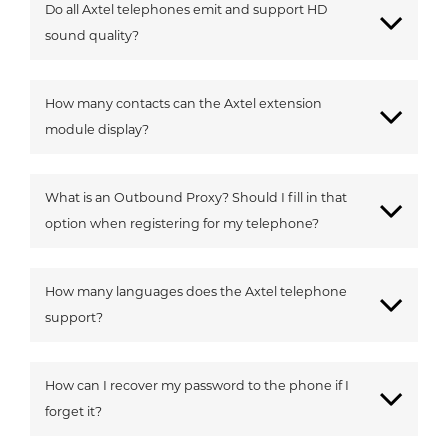
Do all Axtel telephones emit and support HD
sound quality?
How many contacts can the Axtel extension
module display?
What is an Outbound Proxy? Should I fill in that
option when registering for my telephone?
How many languages does the Axtel telephone
support?
How can I recover my password to the phone if I
forget it?