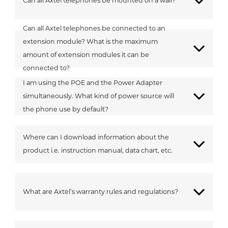
Can all Axtel telephones be mounted on a wall?
Can all Axtel telephones be connected to an
extension module? What is the maximum
amount of extension modules it can be
connected to?
I am using the POE and the Power Adapter
simultaneously. What kind of power source will
the phone use by default?
Where can I download information about the
product i.e. instruction manual, data chart, etc.
What are Axtel’s warranty rules and regulations?