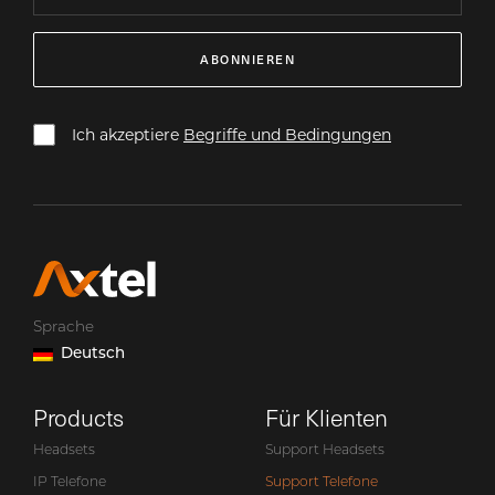
ABONNIEREN
Ich akzeptiere
Begriffe und Bedingungen
Sprache
Deutsch
Products
Für Klienten
Headsets
Support Headsets
IP Telefone
Support Telefone