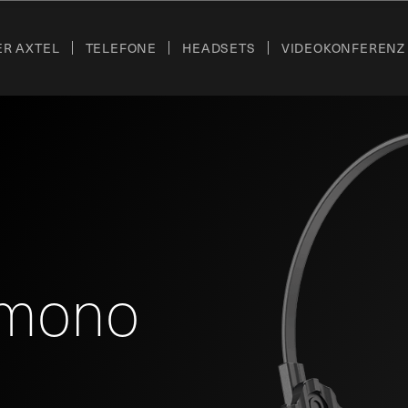
ER AXTEL
TELEFONE
HEADSETS
VIDEOKONFERENZ
mono