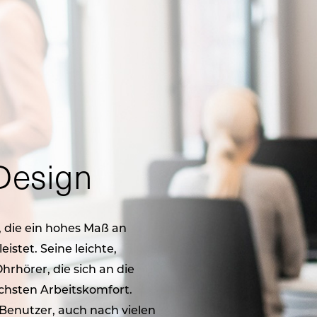
Design
, die ein hohes Maß an
istet. Seine leichte,
hrhörer, die sich an die
chsten Arbeitskomfort.
Benutzer, auch nach vielen