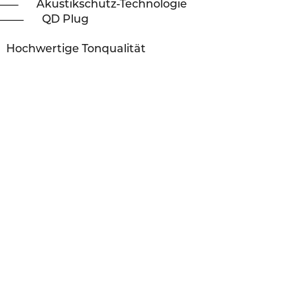
Akustikschutz-Technologie
QD Plug
Hochwertige Tonqualität