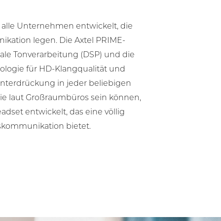
alle Unternehmen entwickelt, die
ikation legen. Die Axtel PRIME-
ale Tonverarbeitung (DSP) und die
ologie für HD-Klangqualität und
terdrückung in jeder beliebigen
e laut Großraumbüros sein können,
dset entwickelt, das eine völlig
kommunikation bietet.