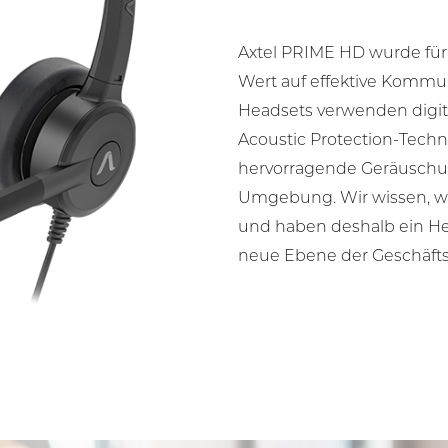
Axtel PRIME HD wurde für 
Wert auf effektive Kommun
Headsets verwenden digit
Acoustic Protection-Techn
hervorragende Geräuschun
Umgebung. Wir wissen, wi
und haben deshalb ein Hea
neue Ebene der Geschäfts