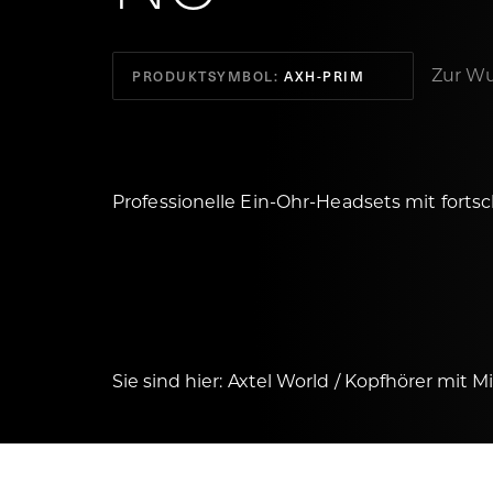
Zur Wu
PRODUKTSYMBOL:
AXH-PRIM
Professionelle Ein-Ohr-Headsets mit fortsch
Sie sind hier:
Axtel World
Kopfhörer mit M