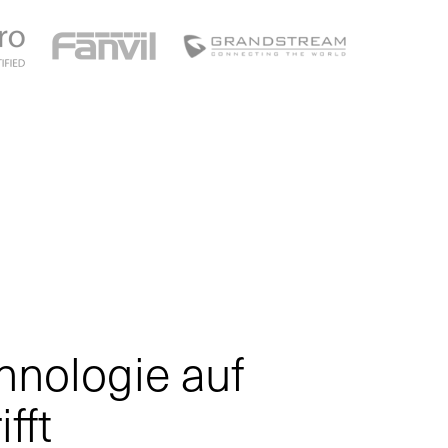
nologie auf
ifft