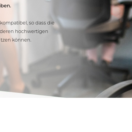
iben.
kompatibel, so dass die
anderen hochwertigen
utzen können.