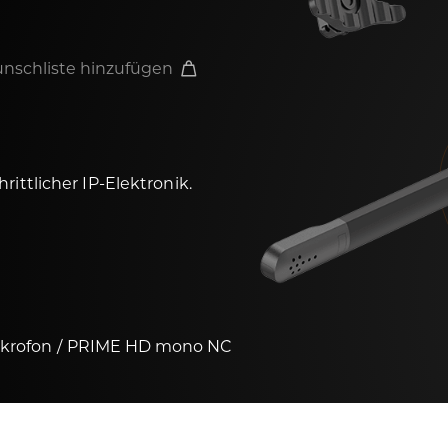
nschliste hinzufügen
rittlicher IP-Elektronik.
ikrofon
PRIME HD mono NC