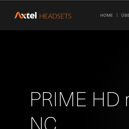
HOME
ÜB
PRIME HD 
NC