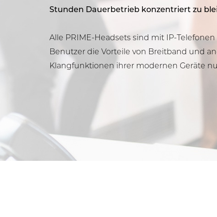
Stunden Dauerbetrieb konzentriert zu ble
Alle PRIME-Headsets sind mit IP-Telefonen 
Benutzer die Vorteile von Breitband und 
Klangfunktionen ihrer modernen Geräte n