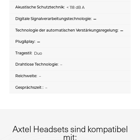
< 118 dB A
Duo
–
–
–
Axtel Headsets sind kompatibel
mit: