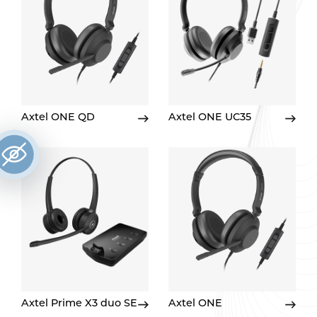
Axtel ONE QD
Axtel ONE UC35
Axtel Prime X3 duo SE
Axtel ONE