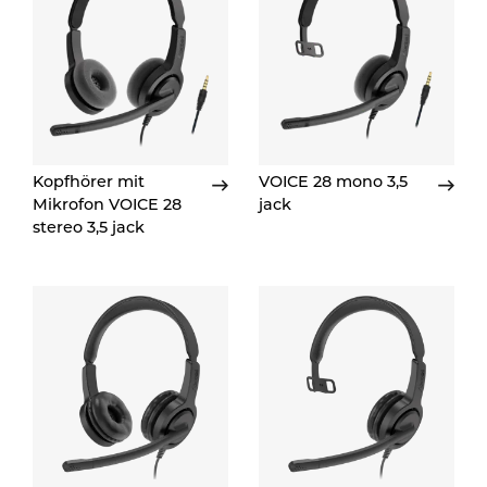
Kopfhörer mit
VOICE 28 mono 3,5
Mikrofon VOICE 28
jack
stereo 3,5 jack