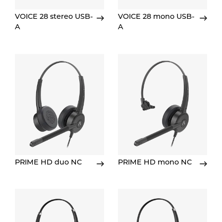
VOICE 28 stereo USB-
VOICE 28 mono USB-
A
A
PRIME HD duo NC
PRIME HD mono NC