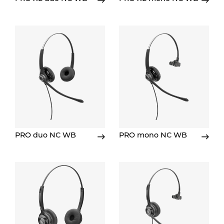
PRO duo NC WB
PRO mono NC WB