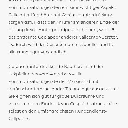
Ausstattung der Mitarbeiter mit hochwertigen
Kommunikationsgeräten ein sehr wichtiger Aspekt.
Callcenter-Kopfhörer mit Geräuschunterdrückung
sorgen dafür, dass der Anrufer am anderen Ende der
Leitung keine Hintergrundgeräusche hört, wie z. B.
das entfernte Geplapper anderer Callcenter-Berater.
Dadurch wird das Gespräch professioneller und für
alle Nutzer gut verständlich.
Geräuschunterdrückende Kopfhörer sind der
Eckpfeiler des Axtel-Angebots – alle
Kommunikationsgeräte der Marke sind mit
geräuschunterdrückender Technologie ausgestattet.
Sie eignen sich gut für große Büroräume und
vermitteln den Eindruck von Gesprächsatmosphäre,
selbst an den umfangreichsten Kundendienst-
Callpoints.