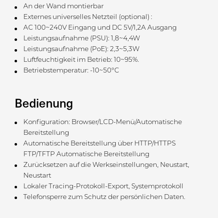
An der Wand montierbar
Externes universelles Netzteil (optional) :
AC 100~240V Eingang und DC 5V/1,2A Ausgang
Leistungsaufnahme (PSU): 1,8~4,4W
Leistungsaufnahme (PoE): 2,3~5,3W
Luftfeuchtigkeit im Betrieb: 10~95%.
Betriebstemperatur: -10~50°C
Bedienung
Konfiguration: Browser/LCD-Menü/Automatische
Bereitstellung
Automatische Bereitstellung über HTTP/HTTPS
FTP/TFTP Automatische Bereitstellung
Zurücksetzen auf die Werkseinstellungen, Neustart,
Neustart
Lokaler Tracing-Protokoll-Export, Systemprotokoll
Telefonsperre zum Schutz der persönlichen Daten.