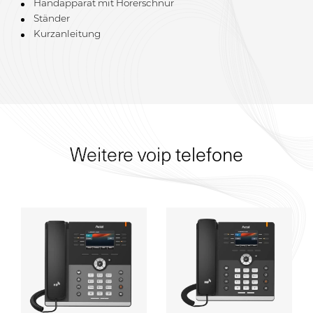
Handapparat mit Hörerschnur
Ständer
Kurzanleitung
Weitere voip telefone