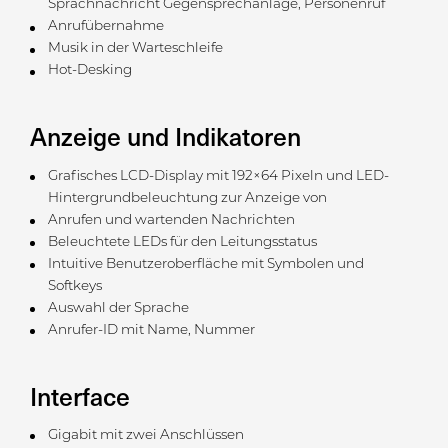
Sprachnachricht Gegensprechanlage, Personenruf
Anrufübernahme
Musik in der Warteschleife
Hot-Desking
Anzeige und Indikatoren
Grafisches LCD-Display mit 192×64 Pixeln und LED-
Hintergrundbeleuchtung zur Anzeige von
Anrufen und wartenden Nachrichten
Beleuchtete LEDs für den Leitungsstatus
Intuitive Benutzeroberfläche mit Symbolen und
Softkeys
Auswahl der Sprache
Anrufer-ID mit Name, Nummer
Interface
Gigabit mit zwei Anschlüssen