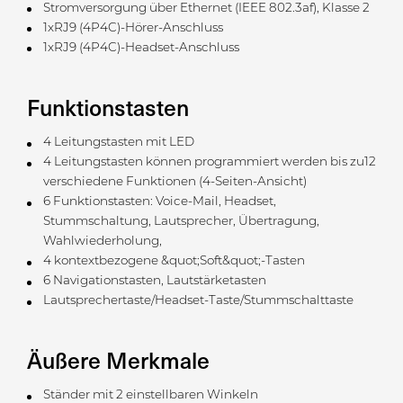
Stromversorgung über Ethernet (IEEE 802.3af), Klasse 2
1xRJ9 (4P4C)-Hörer-Anschluss
1xRJ9 (4P4C)-Headset-Anschluss
Funktionstasten
4 Leitungstasten mit LED
4 Leitungstasten können programmiert werden bis zu12
verschiedene Funktionen (4-Seiten-Ansicht)
6 Funktionstasten: Voice-Mail, Headset,
Stummschaltung, Lautsprecher, Übertragung,
Wahlwiederholung,
4 kontextbezogene &quot;Soft&quot;-Tasten
6 Navigationstasten, Lautstärketasten
Lautsprechertaste/Headset-Taste/Stummschalttaste
Äußere Merkmale
Ständer mit 2 einstellbaren Winkeln