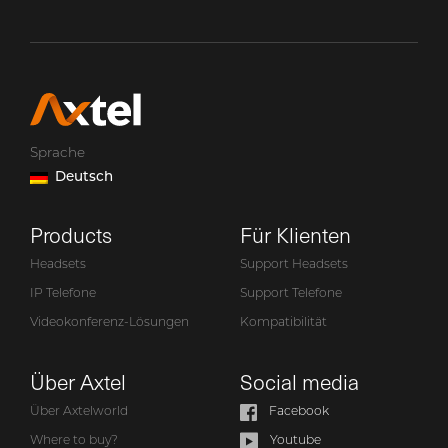
Sprache
Deutsch
Products
Für Klienten
Headsets
Support Headsets
IP Telefone
Support Telefone
Videokonferenz-Lösungen
Kompatibilität
Über Axtel
Social media
Über Axtelworld
Facebook
Where to buy?
Youtube