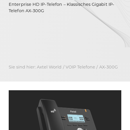
Enterprise HD IP-Telefon – Klassisches Gigabit IP-
Telefon AX-300G
Sie sind hier:
Axtel World
VOIP Telefone
AX-300G