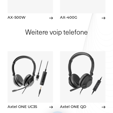
AX-500W
AX-400G
Weitere voip telefone
Axtel ONE UC35
Axtel ONE QD