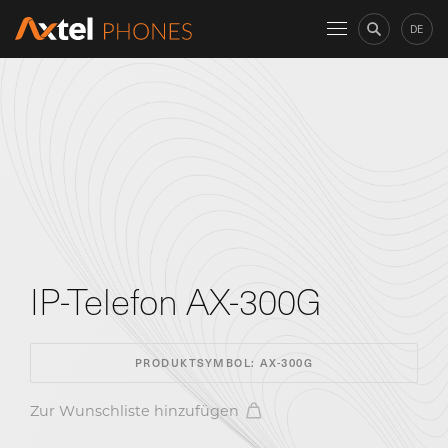
DE
IP-Telefon AX-300G
PRODUKTSYMBOL:
AX-300G
Zur Wunschliste hinzufügen