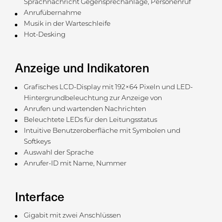
Sprachnachricht Gegensprechanlage, Personenruf
Anrufübernahme
Musik in der Warteschleife
Hot-Desking
Anzeige und Indikatoren
Grafisches LCD-Display mit 192×64 Pixeln und LED-
Hintergrundbeleuchtung zur Anzeige von
Anrufen und wartenden Nachrichten
Beleuchtete LEDs für den Leitungsstatus
Intuitive Benutzeroberfläche mit Symbolen und
Softkeys
Auswahl der Sprache
Anrufer-ID mit Name, Nummer
Interface
Gigabit mit zwei Anschlüssen