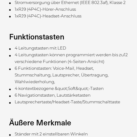
Stromversorgung über Ethernet (IEEE 802.3af), Klasse 2
1xRJ9 (4P4C)-Hörer-Anschluss
1xRJ9 (4P4C)-Headset-Anschluss
Funktionstasten
4 Leitungstasten mit LED
4 Leitungstasten können programmiert werden bis zu12
verschiedene Funktionen (4-Seiten-Ansicht)
6 Funktionstasten: Voice-Mail, Headset,
Stummschaltung, Lautsprecher, Übertragung,
Wahlwiederholung,
4 kontextbezogene &quot;Soft&quot;-Tasten
6 Navigationstasten, Lautstärketasten
Lautsprechertaste/Headset-Taste/Stummschalttaste
Äußere Merkmale
Ständer mit 2 einstellbaren Winkeln