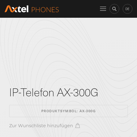
DE
IP-Telefon AX-300G
PRODUKTSYMBOL:
AX-300G
Zur Wunschliste hinzufügen