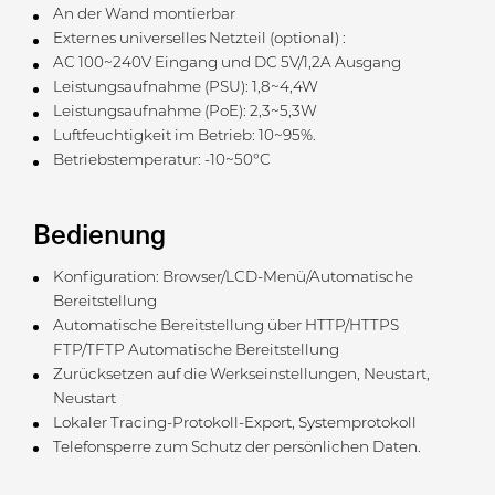
An der Wand montierbar
Externes universelles Netzteil (optional) :
AC 100~240V Eingang und DC 5V/1,2A Ausgang
Leistungsaufnahme (PSU): 1,8~4,4W
Leistungsaufnahme (PoE): 2,3~5,3W
Luftfeuchtigkeit im Betrieb: 10~95%.
Betriebstemperatur: -10~50°C
Bedienung
Konfiguration: Browser/LCD-Menü/Automatische
Bereitstellung
Automatische Bereitstellung über HTTP/HTTPS
FTP/TFTP Automatische Bereitstellung
Zurücksetzen auf die Werkseinstellungen, Neustart,
Neustart
Lokaler Tracing-Protokoll-Export, Systemprotokoll
Telefonsperre zum Schutz der persönlichen Daten.