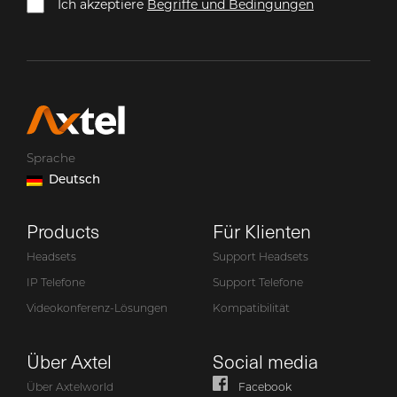
Ich akzeptiere
Begriffe und Bedingungen
Sprache
Deutsch
Products
Für Klienten
Headsets
Support Headsets
IP Telefone
Support Telefone
Videokonferenz-Lösungen
Kompatibilität
Über Axtel
Social media
Über Axtelworld
Facebook