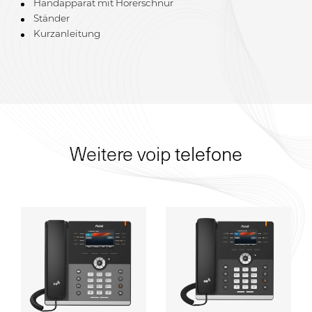
Handapparat mit Hörerschnur
Ständer
Kurzanleitung
Weitere voip telefone