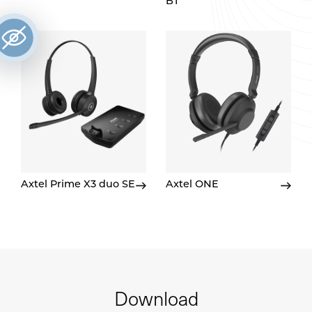
BT
Axtel Prime X3 duo SE
Axtel ONE
Download