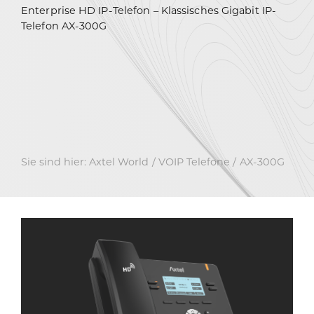
Enterprise HD IP-Telefon – Klassisches Gigabit IP-
Telefon AX-300G
Sie sind hier:
Axtel World
VOIP Telefone
AX-300G