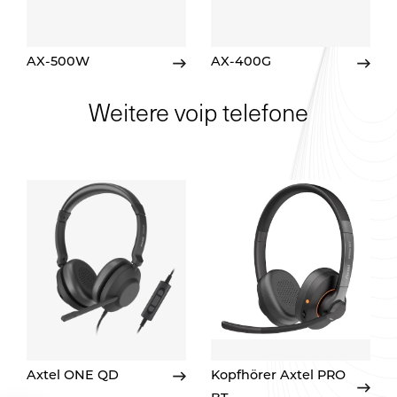
AX-500W
AX-400G
Weitere voip telefone
Axtel ONE QD
Kopfhörer Axtel PRO