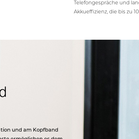
Telefongespräche und lang
Akkueffizienz, die bis zu 
nd
tation und am Kopfband