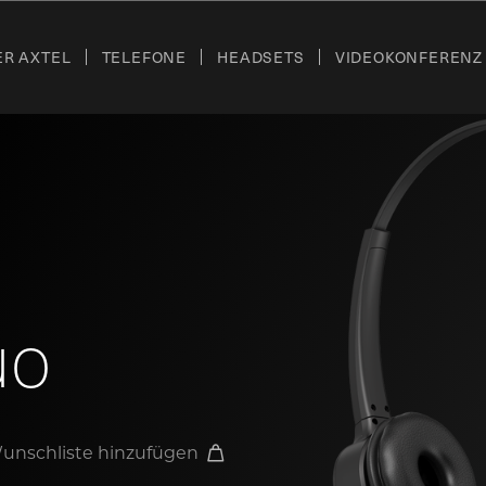
ER AXTEL
TELEFONE
HEADSETS
VIDEOKONFERENZ
uo
unschliste hinzufügen