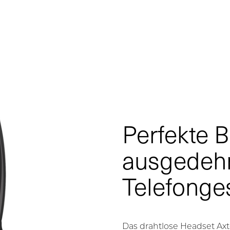
Perfekte 
ausgedeh
Telefonge
Das drahtlose Headset Axt