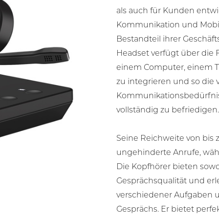
als auch für Kunden entwi
Kommunikation und Mobili
Bestandteil ihrer Geschäf
Headset verfügt über die F
einem Computer, einem Ti
zu integrieren und so die
Kommunikationsbedürfni
vollständig zu befriedigen.
Seine Reichweite von bis 
ungehinderte Anrufe, währ
Die Kopfhörer bieten sowo
Gesprächsqualität und er
verschiedener Aufgaben u
Gesprächs. Er bietet per