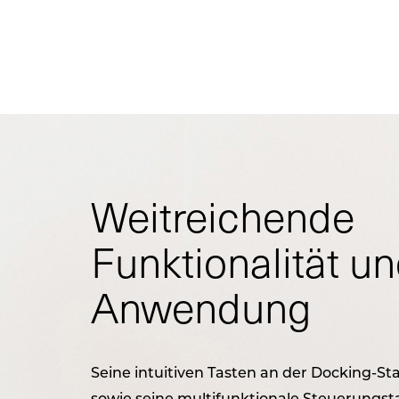
Weitreichende
Funktionalität u
Anwendung
Seine intuitiven Tasten an der Docking-S