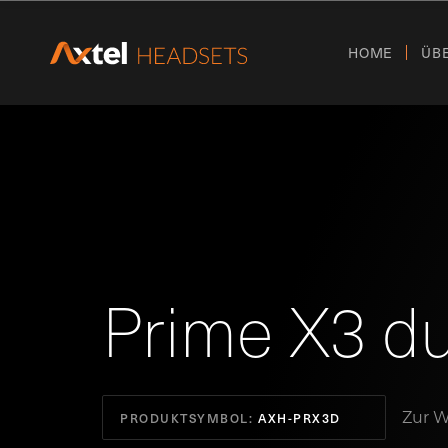
HOME
ÜB
Prime X3 d
Zur W
PRODUKTSYMBOL:
AXH-PRX3D