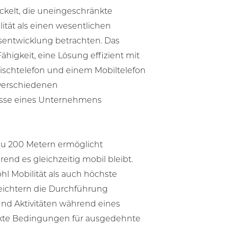
ckelt, die uneingeschränkte
tät als einen wesentlichen
tsentwicklung betrachten. Das
ähigkeit, eine Lösung effizient mit
schtelefon und einem Mobiltelefon
 verschiedenen
sse eines Unternehmens
zu 200 Metern ermöglicht
end es gleichzeitig mobil bleibt.
hl Mobilität als auch höchste
leichtern die Durchführung
nd Aktivitäten während eines
fekte Bedingungen für ausgedehnte