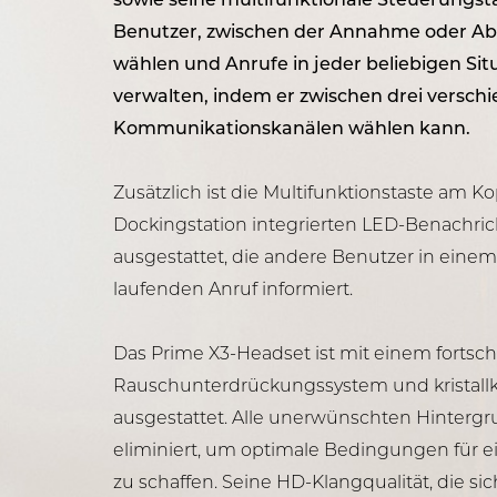
sowie seine multifunktionale Steuerungs
Benutzer, zwischen der Annahme oder Ab
wählen und Anrufe in jeder beliebigen Situ
verwalten, indem er zwischen drei versch
Kommunikationskanälen wählen kann.
Zusätzlich ist die Multifunktionstaste am Ko
Dockingstation integrierten LED-Benachri
ausgestattet, die andere Benutzer in ein
laufenden Anruf informiert.
Das Prime X3-Headset ist mit einem fortschr
Rauschunterdrückungssystem und kristal
ausgestattet. Alle unerwünschten Hinter
eliminiert, um optimale Bedingungen für e
zu schaffen. Seine HD-Klangqualität, die sic