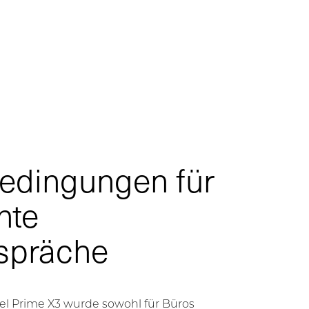
Bedingungen für
nte
spräche
el Prime X3 wurde sowohl für Büros