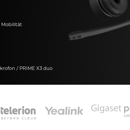
 Mobilität
ikrofon
PRIME X3 duo