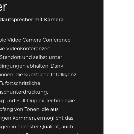
r
zlautsprecher mit Kamera
ble Video Camera Conference
ie Videokonferenzen
tandort und selbst unter
dingungen abhalten. Dank
onen, die künstliche Intelligenz
B. fortschrittliche
uschunterdrückung,
g und Full-Duplex-Technologie
pfang von Tönen, die aus
ngen kommen, ermöglicht das
en in höchster Qualität, auch