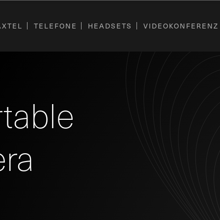
AXTEL
TELEFONE
HEADSETS
VIDEOKONFERENZ
table
ra