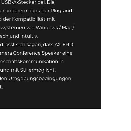
 USB-A-Stecker bei. Die
ter anderem dank der Plug-and-
 der Kompatibilität mit
ssystemen wie Windows / Mac /
ach und intuitiv.
lässt sich sagen, dass AX-FHD
amera Conference Speaker eine
-Geschäftskommunikation in
und mit Stil ermöglicht,
 den Umgebungsbedingungen
.