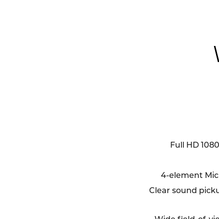
Full HD 1080
4-element Mic
Clear sound picku