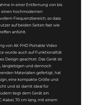
ahme in einer Entfernung von bis
ie einen hochmodernen
vollem Frequenzbereich, so dass
nutzer auf beiden Seiten fast wie
reffen anfühlt.
ung von AX-FHD Portable Video
e wurde auch auf Funktionalität
s Design geachtet. Das Gerät ist
, langlebigen und dennoch
enden Materialien gefertigt, hat
ign, eine kompakte Größe und
ht und ist damit ideal für
Zudem liegt dem Gerät ein
C-Kabel, 70 cm lang, mit einem