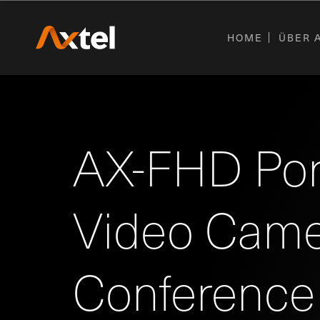
HOME
ÜBER 
AX-FHD Por
Video Came
Conference