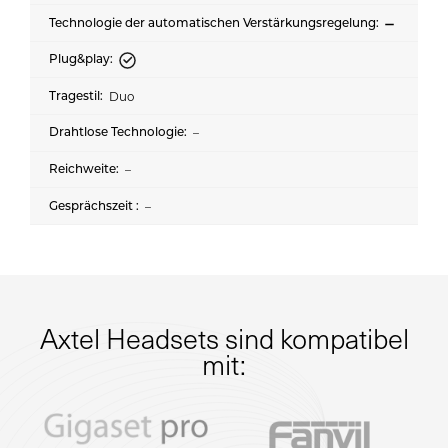
Duo
–
–
–
Axtel Headsets sind kompatibel
mit: