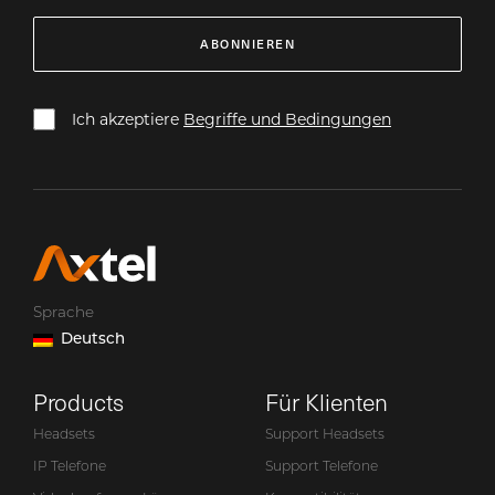
ABONNIEREN
Ich akzeptiere
Begriffe und Bedingungen
Sprache
Deutsch
Products
Für Klienten
Headsets
Support Headsets
IP Telefone
Support Telefone