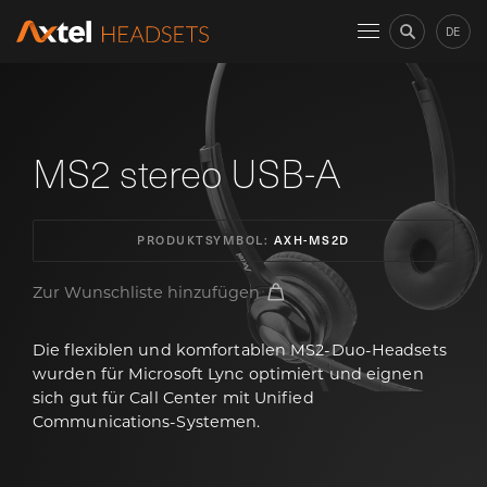
DE
MS2 stereo USB-A
PRODUKTSYMBOL:
AXH-MS2D
Zur Wunschliste hinzufügen
Die flexiblen und komfortablen MS2-Duo-Headsets
wurden für Microsoft Lync optimiert und eignen
sich gut für Call Center mit Unified
Communications-Systemen.