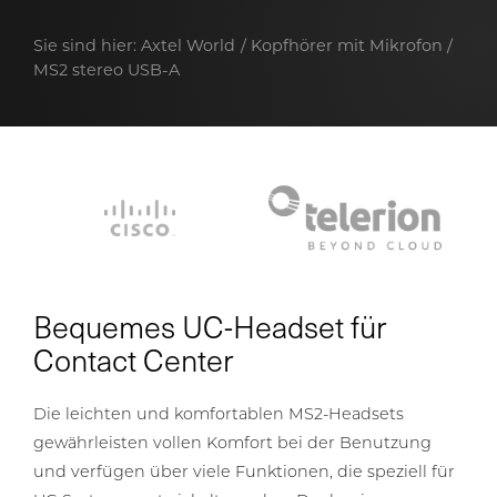
Sie sind hier:
Axtel World
Kopfhörer mit Mikrofon
MS2 stereo USB-A
Bequemes UC-Headset für
Contact Center
Die leichten und komfortablen MS2-Headsets
gewährleisten vollen Komfort bei der Benutzung
und verfügen über viele Funktionen, die speziell für