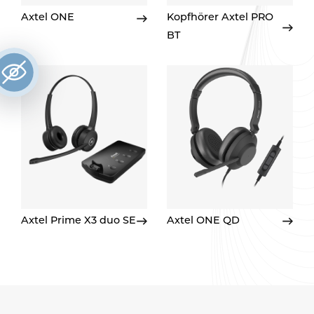
Axtel ONE
Kopfhörer Axtel PRO
BT
Axtel Prime X3 duo SE
Axtel ONE QD