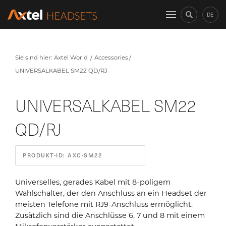
DE
Sie sind hier:
Axtel World
Accessories
UNIVERSALKABEL SM22 QD/RJ
UNIVERSALKABEL SM22
QD/RJ
PRODUKT-ID: AXC-SM22
Universelles, gerades Kabel mit 8-poligem
Wahlschalter, der den Anschluss an ein Headset der
meisten Telefone mit RJ9-Anschluss ermöglicht.
Zusätzlich sind die Anschlüsse 6, 7 und 8 mit einem