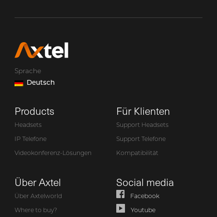
Sprache
Deutsch
Products
Für Klienten
Headsets
Support Headsets
IP Telefone
Support Telefone
Videokonferenz-Lösungen
Kompatibilität
Über Axtel
Social media
Über Axtelworld
Facebook
Where to buy?
Youtube