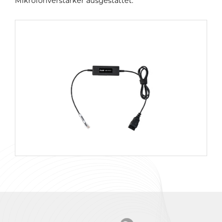
Mikrofonverstärker ausgestattet.