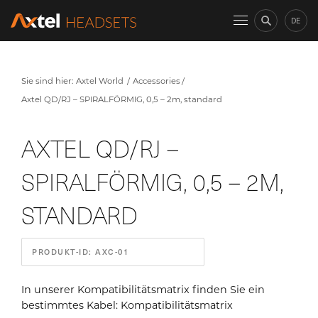
DE
Sie sind hier:
Axtel World
Accessories
Axtel QD/RJ – SPIRALFÖRMIG, 0,5 – 2m, standard
AXTEL QD/RJ –
SPIRALFÖRMIG, 0,5 – 2M,
STANDARD
PRODUKT-ID: AXC-01
In unserer Kompatibilitätsmatrix finden Sie ein
bestimmtes Kabel:
Kompatibilitätsmatrix