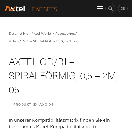
DE
Sie sind hier:
Axtel World
Accessories
Axtel QD/RJ – SPIRALFÖRMIG, 0,5 – 2m, 05
AXTEL QD/RJ –
SPIRALFÖRMIG, 0,5 – 2M,
05
PRODUKT-ID: AXC-05
In unserer Kompatibilitätsmatrix finden Sie ein
bestimmtes Kabel:
Kompatibilitätsmatrix