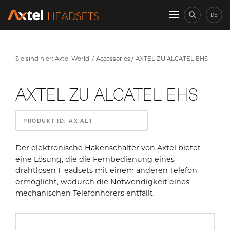
DE
Sie sind hier:
Axtel World
Accessories
AXTEL ZU ALCATEL EHS
AXTEL ZU ALCATEL EHS
PRODUKT-ID: AX-AL1
Der elektronische Hakenschalter von Axtel bietet
eine Lösung, die die Fernbedienung eines
drahtlosen Headsets mit einem anderen Telefon
ermöglicht, wodurch die Notwendigkeit eines
mechanischen Telefonhörers entfällt.