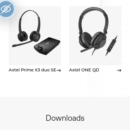
Axtel Prime X3 duo SE
Axtel ONE QD
Downloads