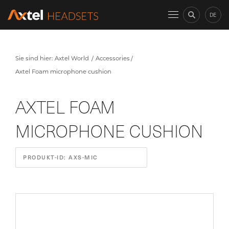
DE
Sie sind hier:
Axtel World
Accessories
Axtel Foam microphone cushion
AXTEL FOAM
MICROPHONE CUSHION
PRODUKT-ID: AXS-MIC