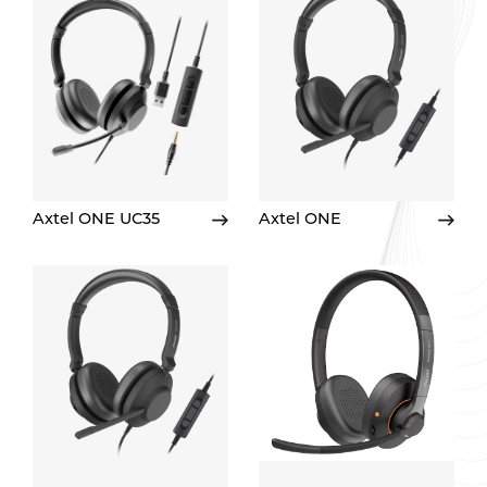
Axtel ONE UC35
Axtel ONE