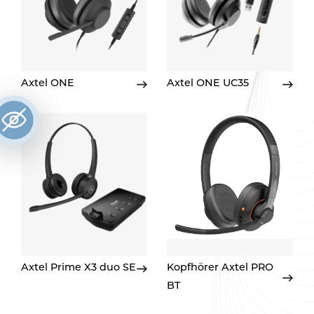
Axtel ONE
Axtel ONE UC35
Axtel Prime X3 duo SE
Kopfhörer Axtel PRO
BT