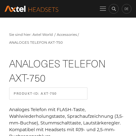
DE
Sie sind hier:
Axtel World
Accessories
ANALOGES TELEFON AXT-750
ANALOGES TELEFON
AXT-750
PRODUKT-ID: AXT-750
Analoges Telefon mit FLASH-Taste,
Wahlwiederholungstaste, Sprachaufzeichnung (3,5-
mm-Buchse), Stummschalttaste, Lautstärkeregler.
Kompatibel mit Headsets mit RJ9- und 2,5-mm-