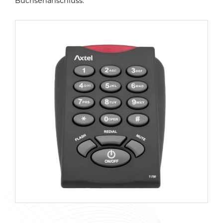
Buchsenanschluss.