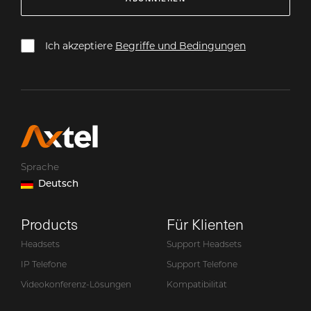
Ich akzeptiere
Begriffe und Bedingungen
Sprache
Deutsch
Products
Für Klienten
Headsets
Support Headsets
IP Telefone
Support Telefone
Videokonferenz-Lösungen
Kompatibilität